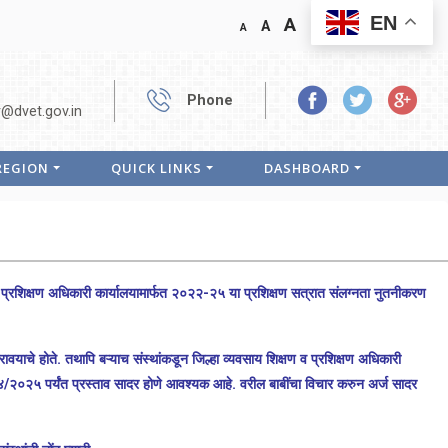
EN
A
A
A
Phone
r@dvet.gov.in
 REGION
QUICK LINKS
DASHBOARD
 अधिकारी कार्यालयामार्फत २०२२-२५ या प्रशिक्षण सत्रात संलग्नता नुतनीकरण
वयाचे होते. तथापि बऱ्याच संस्थांकडून जिल्हा व्यवसाय शिक्षण व प्रशिक्षण अधिकारी
०/४/२०२५ पर्यंत प्रस्ताव सादर होणे आवश्यक आहे. वरील बाबींचा विचार करुन अर्ज सादर